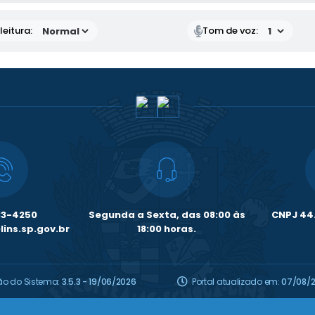
eitura:
Tom de voz:
33-4250
Segunda a Sexta, das 08:00 às
CNPJ 44.
ins.sp.gov.br
18:00 horas.
ão do Sistema:
3.5.3 - 19/06/2026
Portal atualizado em:
07/08/2