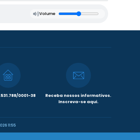
Volume
531.788/0001-38
Receba nossos informativos.
Inscreva-se aqui.
026 11:55