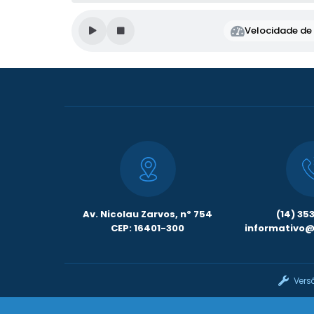
Velocidade de l
Av. Nicolau Zarvos, nº 754
(14) 35
CEP: 16401-300
informativo@l
Vers