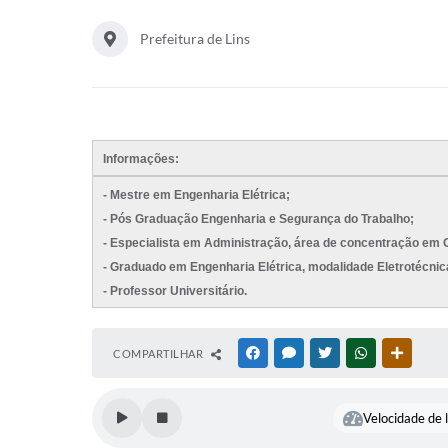
Prefeitura de Lins
Informações:
- Mestre em Engenharia Elétrica;
- Pós Graduação Engenharia e Segurança do Trabalho;
- Especialista em Administração, área de concentração em 
- Graduado em Engenharia Elétrica, modalidade Eletrotécnic
- Professor Universitário.
COMPARTILHAR
FACEBOOK
MESSENGER
TWITTER
WHATSAPP
OUTRAS
Velocidade de l