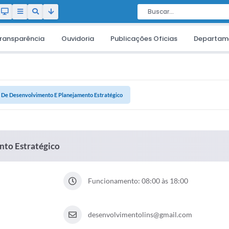
ransparência
Ouvidoria
Publicações Oficias
Departam
a De Desenvolvimento E Planejamento Estratégico
nto Estratégico
Funcionamento: 08:00 às 18:00
desenvolvimentolins@gmail.com