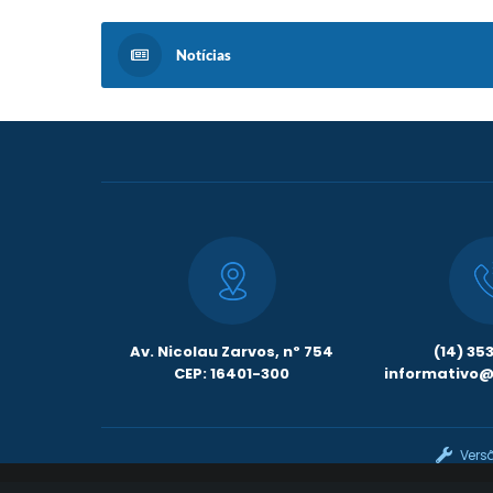
Notícias
Av. Nicolau Zarvos, nº 754
(14) 35
CEP: 16401-300
informativo@l
Vers