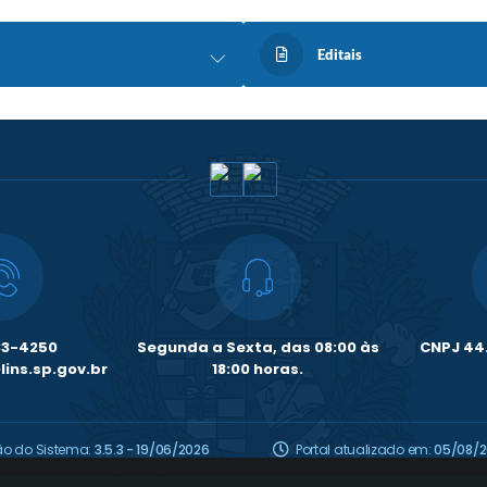
Editais
33-4250
Segunda a Sexta, das 08:00 às
CNPJ 44.
ins.sp.gov.br
18:00 horas.
ão do Sistema:
3.5.3 - 19/06/2026
Portal atualizado em:
05/08/2