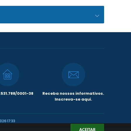
531.788/0001-38
Receba nossos informativos.
Inscreva-se aqui.
026 17:33
ACEITAR