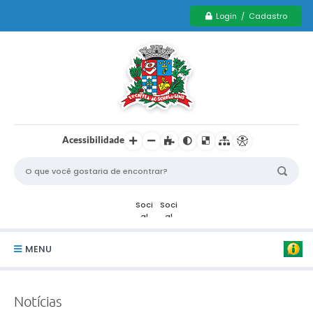
Login / Cadastro
Acessibilidade
MENU
Serviços Municipais PCD
Notícias