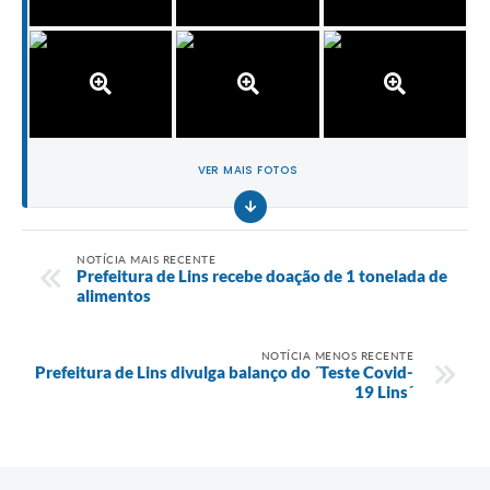
VER MAIS FOTOS
NOTÍCIA MAIS RECENTE
Prefeitura de Lins recebe doação de 1 tonelada de
alimentos
NOTÍCIA MENOS RECENTE
Prefeitura de Lins divulga balanço do ´Teste Covid-
19 Lins´