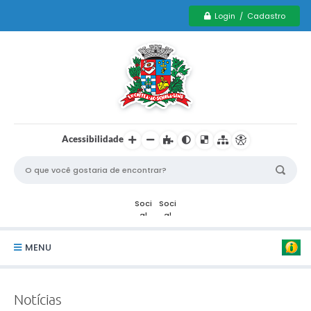
Login / Cadastro
Acessibilidade
MENU
Serviços Municipais PCD
Notícias