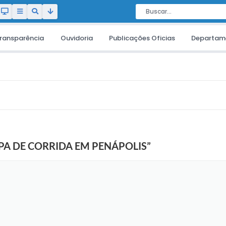
ransparência
Ouvidoria
Publicações Oficias
Departam
IPA DE CORRIDA EM PENÁPOLIS”