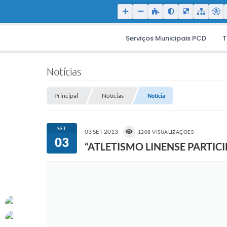
Serviços Municipais PCD
T
Notícias
Principal
Notícias
Notícia
SET
03 SET 2013
1208 VISUALIZAÇÕES
03
“ATLETISMO LINENSE PARTIC