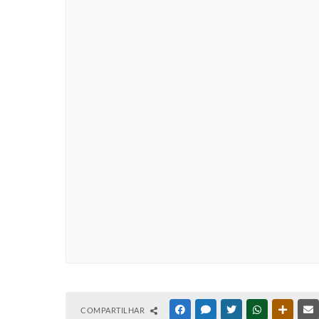
COMPARTILHAR
FACEBOOK
MESSENGER
TWITTER
WHATSAPP
OUTRAS