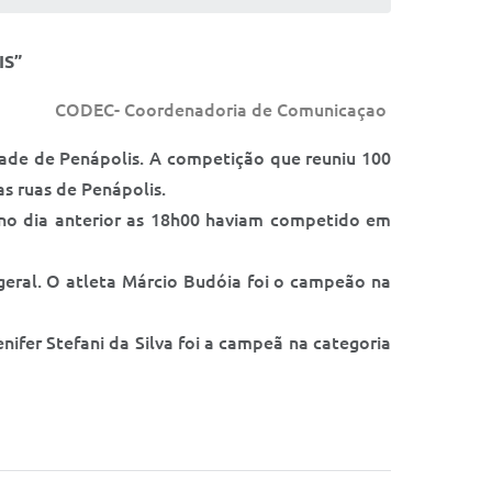
IS”
CODEC- Coordenadoria de Comunicaçao
de de Penápolis. A competição que reuniu 100
s ruas de Penápolis.
 no dia anterior as 18h00 haviam competido em
geral. O atleta Márcio Budóia foi o campeão na
nifer Stefani da Silva foi a campeã na categoria