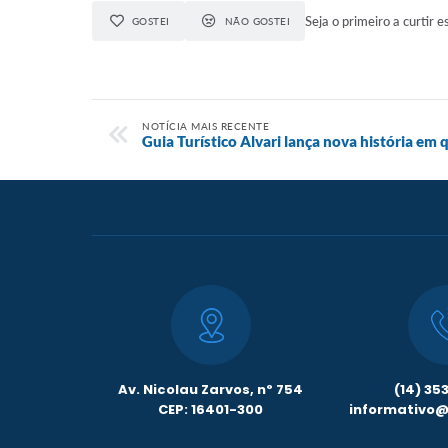
Seja o primeiro a curtir e
GOSTEI
NÃO GOSTEI
NOTÍCIA MAIS RECENTE
Guia Turístico Alvari lança nova história em
Av. Nicolau Zarvos, nº 754
(14) 35
CEP: 16401-300
informativo@l