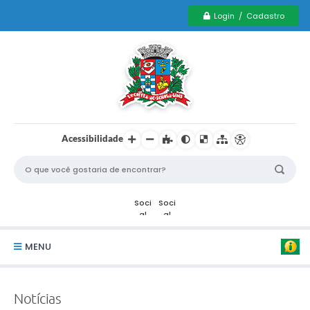
Login / Cadastro
Acessibilidade
MENU
Serviços Municipais PCD
Notícias