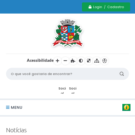
Login / Cadastro
Acessibilidade
MENU
Serviços Municipais PCD
Notícias