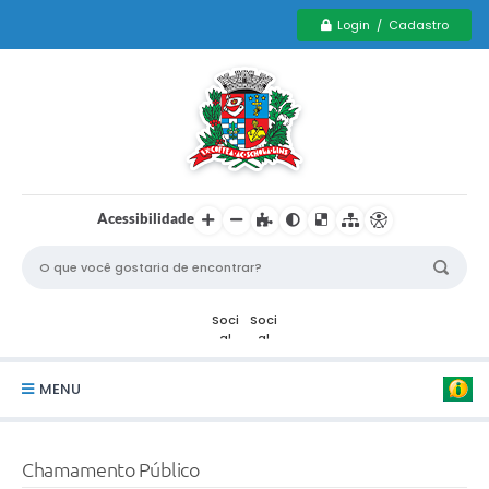
Login / Cadastro
Acessibilidade
MENU
Serviços Municipais PCD
Chamamento Público