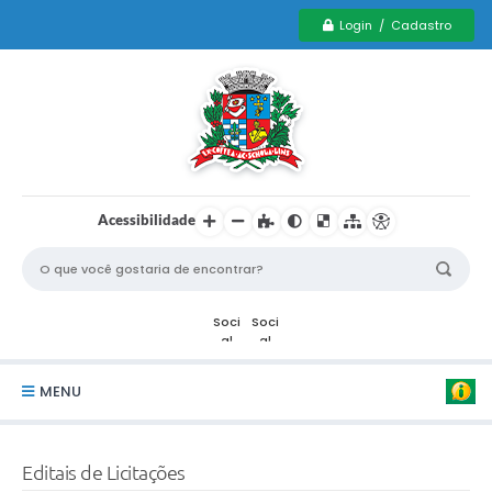
Login / Cadastro
Acessibilidade
MENU
Serviços Municipais PCD
Editais de Licitações