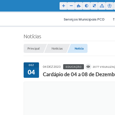
Serviços Municipais PCD
T
Notícias
Principal
Notícias
Notícia
DEZ
04 DEZ 2023
EDUCAÇÃO
2077 VISUALIZA
04
Cardápio de 04 a 08 de Dezemb