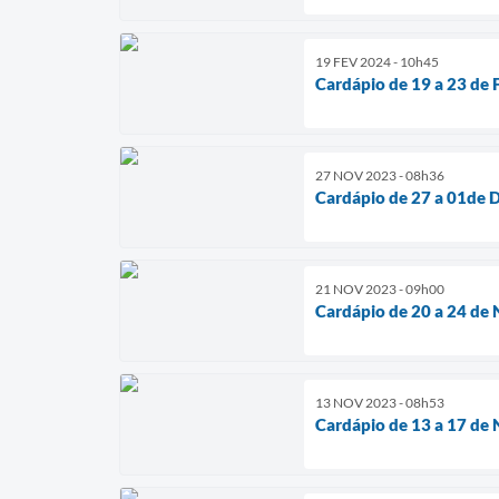
19 FEV 2024 - 10h45
Cardápio de 19 a 23 de 
27 NOV 2023 - 08h36
Cardápio de 27 a 01de
21 NOV 2023 - 09h00
Cardápio de 20 a 24 de
13 NOV 2023 - 08h53
Cardápio de 13 a 17 de