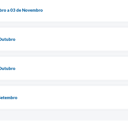
bro a 03 de Novembro
 Outubro
 Outubro
 Setembro