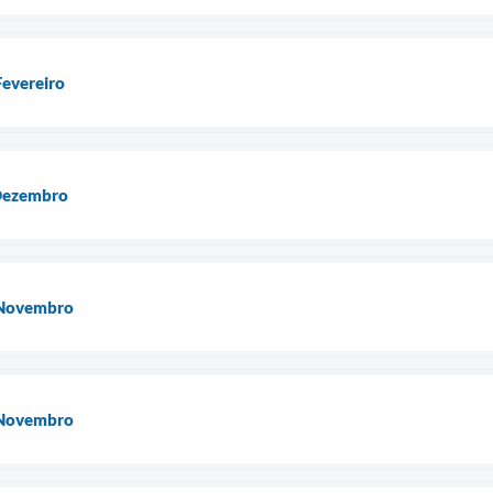
Fevereiro
 Dezembro
 Novembro
 Novembro