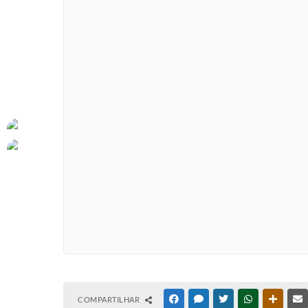
COMPARTILHAR
FACEBOOK
MESSENGER
TWITTER
WHATSAPP
OUTRAS