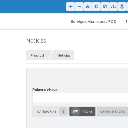
Serviços Municipais PCD
T
Notícias
Principal
Notícias
Palavra-chave
CATEGORIAS
TODAS
ADMINISTRAÇÃO