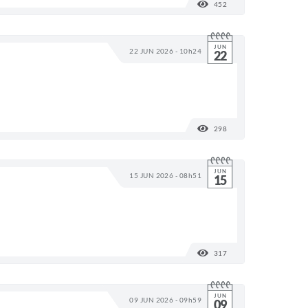
452
VISUALIZAÇÕES
JUN
22 JUN 2026 - 10h24
22
298
VISUALIZAÇÕES
JUN
15 JUN 2026 - 08h51
15
317
VISUALIZAÇÕES
JUN
09 JUN 2026 - 09h59
09