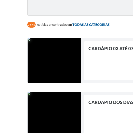
notícias encontradas em
TODAS AS CATEGORIAS
7671
CARDÁPIO 03 ATÉ 0
CARDÁPIO DOS DIAS 