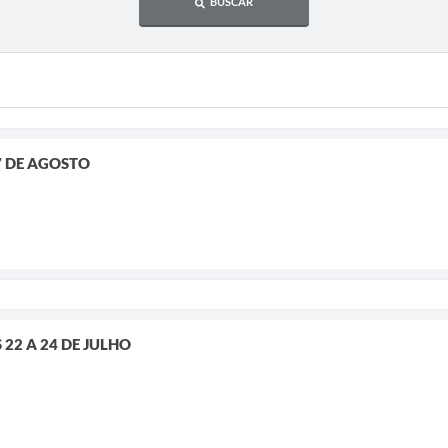
BUSCAR
7 DE AGOSTO
22 A 24 DE JULHO