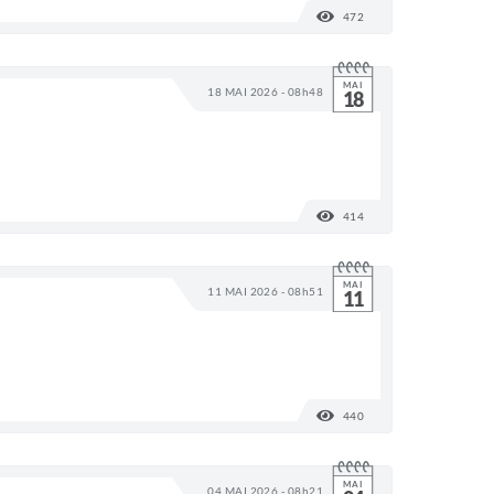
472
VISUALIZAÇÕES
MAI
18 MAI 2026 - 08h48
18
414
VISUALIZAÇÕES
MAI
11 MAI 2026 - 08h51
11
440
VISUALIZAÇÕES
MAI
04 MAI 2026 - 08h21