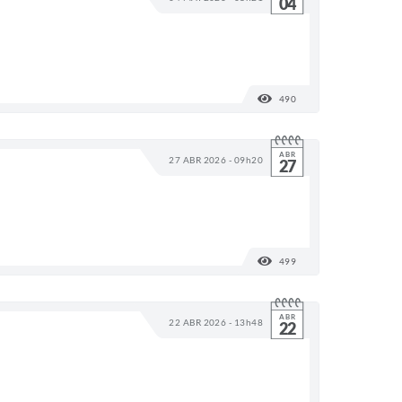
04
490
VISUALIZAÇÕES
ABR
27 ABR 2026 - 09h20
27
499
VISUALIZAÇÕES
ABR
22 ABR 2026 - 13h48
22