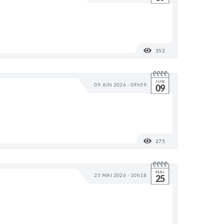
352
VISUALIZAÇÕES
JUN
09 JUN 2026 - 09h59
09
275
VISUALIZAÇÕES
MAI
25 MAI 2026 - 10h18
25