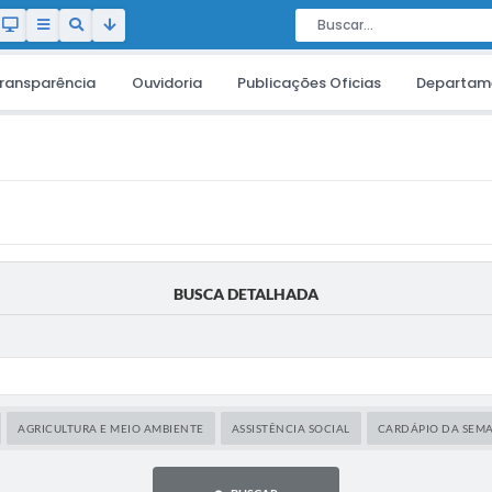
ransparência
Ouvidoria
Publicações Oficias
Departam
BUSCA DETALHADA
AGRICULTURA E MEIO AMBIENTE
ASSISTÊNCIA SOCIAL
CARDÁPIO DA SEM