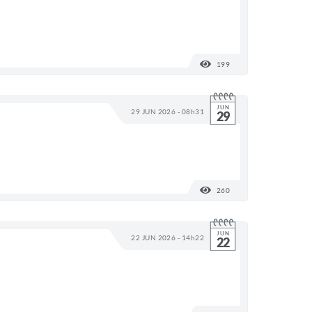
199
VISUALIZAÇÕES
JUN
29 JUN 2026 - 08h31
29
260
VISUALIZAÇÕES
JUN
22 JUN 2026 - 14h22
22