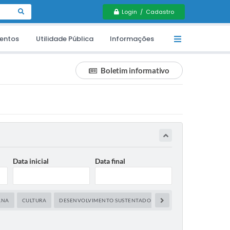
Login / Cadastro
entos
Utilidade Pública
Informações
Boletim informativo
Data inicial
Data final
ANA
CULTURA
DESENVOLVIMENTO SUSTENTADO
EDUCAÇÃO
ESPORT