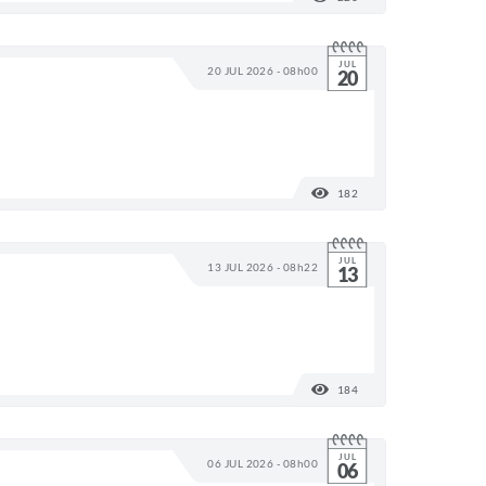
JUL
20 JUL 2026 - 08h00
20
182
VISUALIZAÇÕES
JUL
13 JUL 2026 - 08h22
13
184
VISUALIZAÇÕES
JUL
06 JUL 2026 - 08h00
06