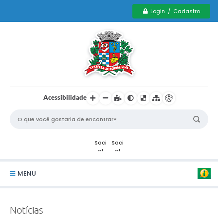
Login / Cadastro
Acessibilidade
MENU
Serviços Municipais PCD
Notícias