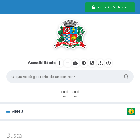
Login / Cadastro
Acessibilidade
MENU
Serviços Municipais PCD
Busca