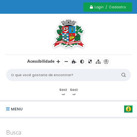
Login / Cadastro
Acessibilidade
MENU
Serviços Municipais PCD
Busca